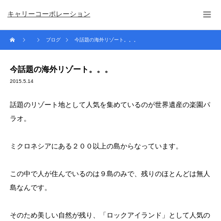
キャリーコーポレーション
ブログ
今話題の海外リゾート。。。
今話題の海外リゾート。。。
2015.5.14
話題のリゾート地として人気を集めているのが世界遺産の楽園パ
ラオ。
ミクロネシアにある２００以上の島からなっています。
この中で人が住んでいるのは９島のみで、残りのほとんどは無人
島なんです。
そのため美しい自然が残り、「ロックアイランド」として人気の