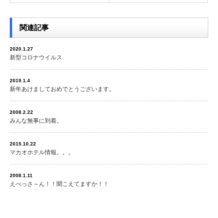
関連記事
2020.1.27
新型コロナウイルス
2019.1.4
新年あけましておめでとうございます。
2008.2.22
みんな無事に到着。
2015.10.22
マカオホテル情報。。。
2008.1.11
えべっさ～ん！！聞こえてますか！！