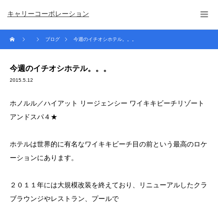
キャリーコーポレーション
ブログ
今週のイチオシホテル。。。
今週のイチオシホテル。。。
2015.5.12
ホノルル／ハイアット リージェンシー ワイキキビーチリゾート
アンドスパ４★
ホテルは世界的に有名なワイキキビーチ目の前という最高のロケ
ーションにあります。
２０１１年には大規模改装を終えており、リニューアルしたクラ
ブラウンジやレストラン、プールで