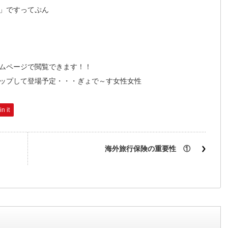
」ですってぷん
ムページで閲覧できます！！
ップして登場予定・・・ぎょで～す女性女性
in it
海外旅行保険の重要性 ①