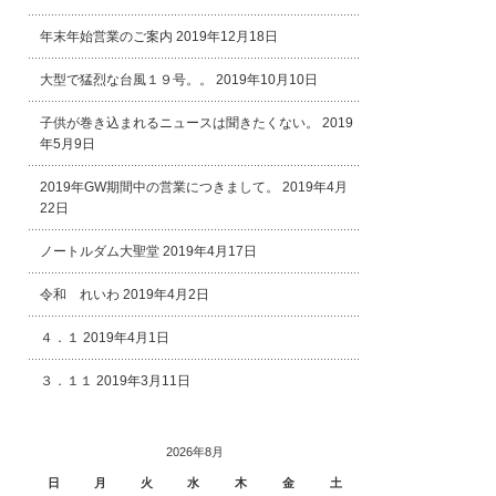
年末年始営業のご案内
2019年12月18日
大型で猛烈な台風１９号。。
2019年10月10日
子供が巻き込まれるニュースは聞きたくない。
2019
年5月9日
2019年GW期間中の営業につきまして。
2019年4月
22日
ノートルダム大聖堂
2019年4月17日
令和 れいわ
2019年4月2日
４．１
2019年4月1日
３．１１
2019年3月11日
2026年8月
日
月
火
水
木
金
土