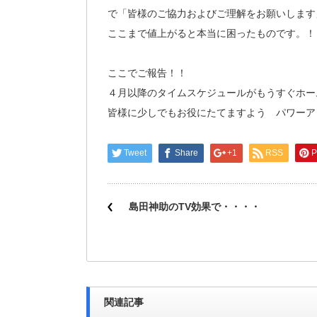
で「皆様のご協力およびご理解をお願いします
ここまで値上がると本当に困ったものです。！
ここでご報告！！
４月以降のタイムスケジュールがもうすぐホー
皆様に少しでもお役にたてますよう パワーア
Tweet
Share
+1
RSS
P
島田神助のTV効果で・・・・
関連記事