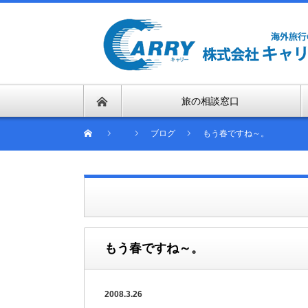
旅の相談窓口
ブログ
もう春ですね～。
もう春ですね～。
2008.3.26