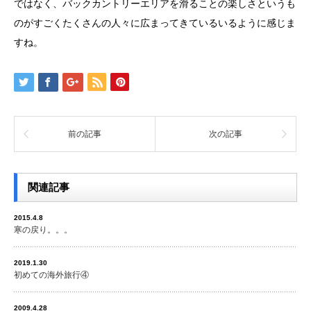
ではなく、バックカントリーエリアを滑ることの楽しさというも
のがすごくたくさんの人々に広まってきているいるように感じま
すね。
前の記事
次の記事
関連記事
2015.4.8
寒の戻り。。。
2019.1.30
初めての海外旅行④
2009.4.28