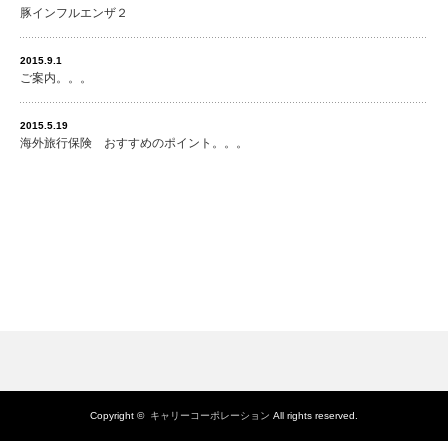
豚インフルエンザ２
2015.9.1
ご案内。。。
2015.5.19
海外旅行保険 おすすめのポイント。。。
Copyright ©
キャリーコーポレーション
All rights reserved.