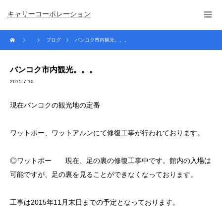
キャリーコーポレーション
ブログ
バンコク市内観光。。。
バンコク市内観光。。。
2015.7.10
現在バンコクの観光地の定番
ワットポー、ワットアルンにて修復工事が行われております。
◎ワットポー 現在、足の裏の修復工事中です。館内の入場は
可能ですが、足の裏を見ることができなくなっております。
工事は2015年11月末日までの予定となっております。