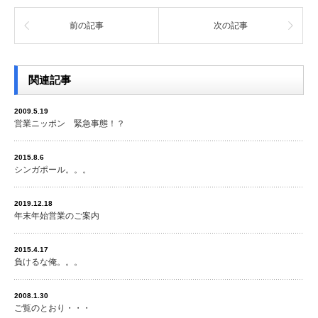
前の記事
次の記事
関連記事
2009.5.19
営業ニッポン 緊急事態！？
2015.8.6
シンガポール。。。
2019.12.18
年末年始営業のご案内
2015.4.17
負けるな俺。。。
2008.1.30
ご覧のとおり・・・