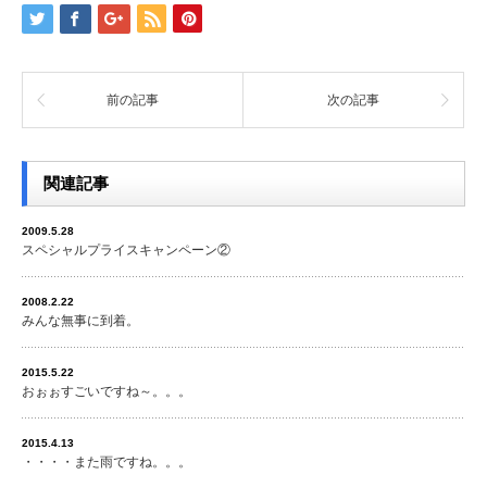
前の記事
次の記事
関連記事
2009.5.28
スペシャルプライスキャンペーン②
2008.2.22
みんな無事に到着。
2015.5.22
おぉぉすごいですね～。。。
2015.4.13
・・・・また雨ですね。。。