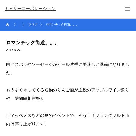
キャリーコーポレーション
ブログ
ロマンチック街道。。。
ロマンチック街道。。。
2015.5.27
白アスパラやソーセージがビール片手に美味しい季節になりまし
た。
もうすぐやってくる名物のりんご酒が主役のアップルワイン祭り
や、博物館川岸祭り
ディッペメスなどの夏のイベントで、そう！！フランクフルト市
内は盛り上がります。