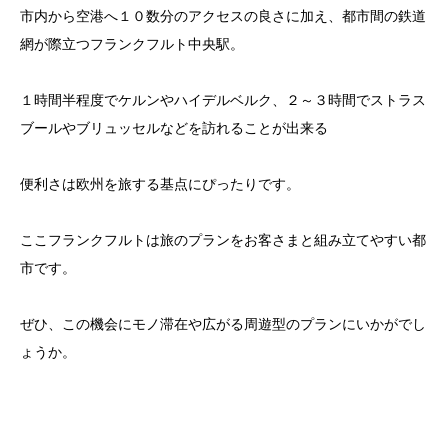
市内から空港へ１０数分のアクセスの良さに加え、都市間の鉄道
網が際立つフランクフルト中央駅。
１時間半程度でケルンやハイデルベルク、２～３時間でストラス
ブールやブリュッセルなどを訪れることが出来る
便利さは欧州を旅する基点にぴったりです。
ここフランクフルトは旅のプランをお客さまと組み立てやすい都
市です。
ぜひ、この機会にモノ滞在や広がる周遊型のプランにいかがでし
ょうか。