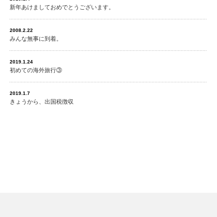
新年あけましておめでとうございます。
2008.2.22
みんな無事に到着。
2019.1.24
初めての海外旅行③
2019.1.7
きょうから、出国税徴収