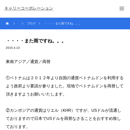
キャリーコーポレーション
ブログ
・・・・また雨ですね。。。
・・・・また雨ですね。。。
2015.4.13
東南アジア／通貨／両替
①ベトナムは２０１２年より自国の通貨ベトナムドンを利用する
よう政府より要請が参りました。現地でベトナムドンを両替して
頂きますようお願いいたします。
②カンボジアの通貨はリエル（KHR）ですが、USドルが流通し
ておりますので日本でUSドルを両替なさることをおすすめ致し
ております。